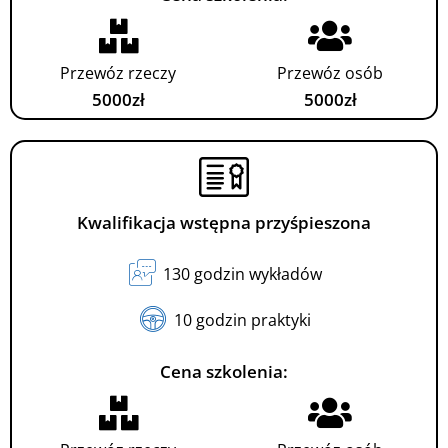
Przewóz rzeczy
Przewóz osób
5000zł
5000zł
Kwalifikacja wstępna przyśpieszona
130 godzin wykładów
10 godzin praktyki
Cena szkolenia: