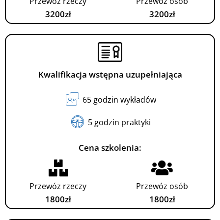
Przewóz rzeczy
Przewóz osób
3200zł
3200zł
Kwalifikacja wstępna uzupełniająca
65 godzin wykładów
5 godzin praktyki
Cena szkolenia:
Przewóz rzeczy
Przewóz osób
1800zł
1800zł