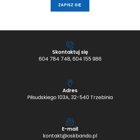
ZAPISZ SIĘ
Skontaktuj się
604 784 748, 604 155 986
Adres
Piłsudskiego 103A, 32-540 Trzebinia
E-mail
kontakt@oskbando.pl