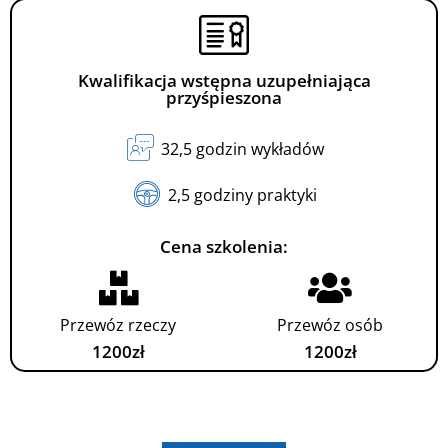
Kwalifikacja wstępna uzupełniająca
przyśpieszona
32,5 godzin wykładów
2,5 godziny praktyki
Cena szkolenia:
Przewóz rzeczy
Przewóz osób
1200zł
1200zł