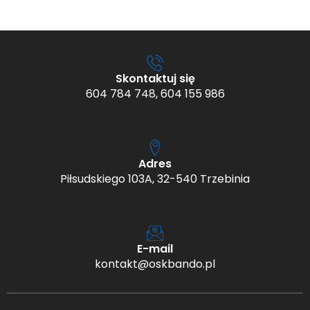
Skontaktuj się
604 784 748, 604 155 986
Adres
Piłsudskiego 103A, 32-540 Trzebinia
E-mail
kontakt@oskbando.pl