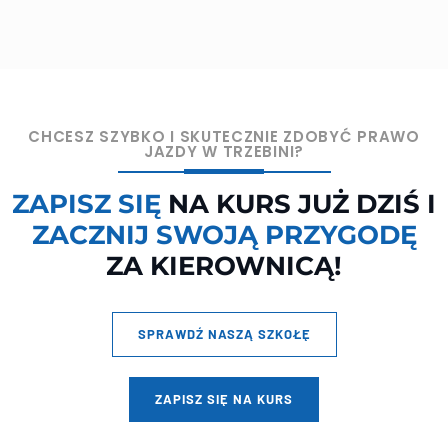
CHCESZ SZYBKO I SKUTECZNIE ZDOBYĆ PRAWO
JAZDY W TRZEBINI?
ZAPISZ SIĘ
NA KURS JUŻ DZIŚ I
ZACZNIJ SWOJĄ PRZYGODĘ
ZA KIEROWNICĄ!
SPRAWDŹ NASZĄ SZKOŁĘ
ZAPISZ SIĘ NA KURS