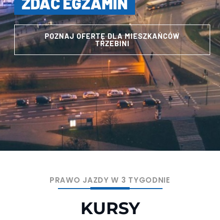
ZDAĆ EGZAMIN
POZNAJ OFERTĘ DLA MIESZKAŃCÓW
TRZEBINI
PRAWO JAZDY W 3 TYGODNIE
KURSY