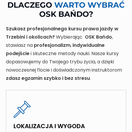
DLACZEGO
WARTO WYBRAĆ
OSK BAŃDO?
Szukasz profesjonalnego kursu prawa jazdy w
Trzebini i okolicach?
Wybierając
OSK Bańdo
,
stawiasz na
profesjonalizm
,
indywidualne
podejście
i skuteczne metody nauki. Nasze kursy
dopasowujemy do Twojego trybu życia, a dzięki
nowoczesnej flocie i doświadczonym instruktorom
zdasz egzamin szybko i bez stresu
.
LOKALIZACJA I WYGODA